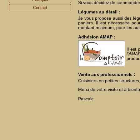
Si vous décidez de commander u
Contact
Légumes au détail :
Je vous propose aussi des lé
paniers. Il est nécessaire 
montant minimum, pour les autre
Adhésion AMAP :
Il est
l'AMA
produc
Vente aux professionnels :
Cuisiniers en petites structur
Merci de votre visite et à bientô
Pascale