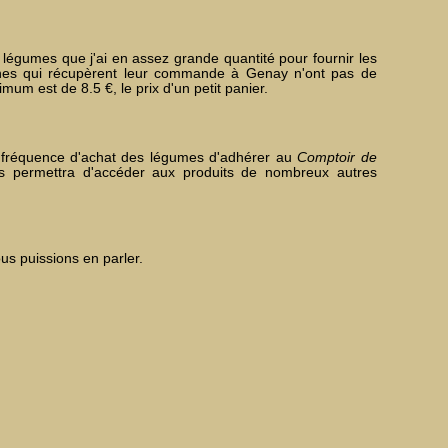
 légumes que j'ai en assez grande quantité pour fournir les
nes qui récupèrent leur commande à Genay n'ont pas de
um est de 8.5 €, le prix d'un petit panier.
re fréquence d'achat des légumes d'adhérer au
Comptoir de
s permettra d'accéder aux produits de nombreux autres
us puissions en parler.